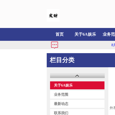
首页
关于6A娱乐
业务范
8月
栏目分类
关于6A娱乐
小
业务范围
提
最新动态
外
联系我们