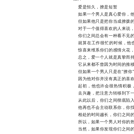
爱是恒久，撩是短暂
如果一个男人是真心爱你，
但如果他只是把你当成撩拨
对于一个值得喜欢的人来说
你们之间总会有一种看不见
就算在工作很忙的时候，他
惊喜来维系你们的感情火花
总之，爱一个人就是真挚而
它从来都不曾因为时间的推
但如果一个男人只是在"撩你
因为他对你并没有真正的喜
起初，他也许会很热情积极
去兴趣，把注意力转移到下一
从此以后，你们之间彻底陷
他再也不会主动联系你，你
相处的时间越长，你们之间
所以，如果一个男人对你的热
当然，如果你发现你们之间