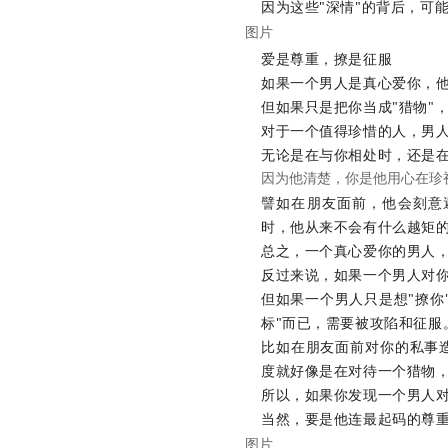
因为这些"深情"的背后，可
图片
爱是尊重，撩是征服
如果一个男人是真心爱你，
但如果只是把你当成"猎物"
对于一个值得珍惜的人，男
无论是在与你相处时，还是
因为他清楚，你是他用心在珍
譬如在朋友面前，他会刻意
时，他从来不会有什么越矩
总之，一个真心爱你的男人
反过来说，如果一个男人对
但如果一个男人只是想"撩你
标"而已，需要被攻陷和征服
比如在朋友面前对你的私事
度就好像是在对待一个猎物
所以，如果你发现一个男人对
当然，要是他连最起码的尊
图片