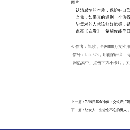
图片
认清感情的本质，保护好自
当然，如果真的遇到一个值
毕竟对的人就该好好把握，
点亮【在看】，希望你能早
⊙ 作者：凯紫，全网800万女性用
信号：kaizi573，用他的
网热卖中。点击下方小卡片，关
上一篇：
7月9日基金净值：交银启汇混合
下一篇：
让女人一生念念不忘的男人，