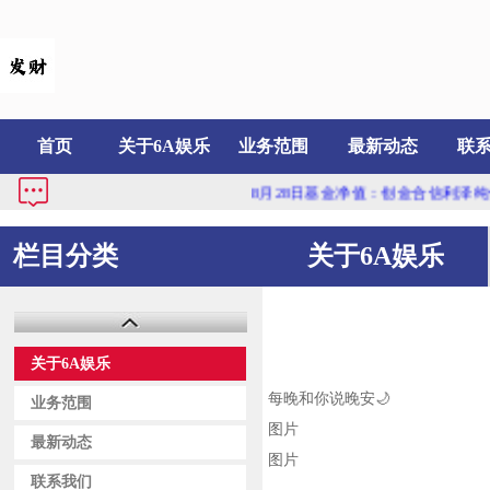
首页
关于6A娱乐
业务范围
最新动态
联
8月28日基金净值：创金合信利泽纯债债券A最
栏目分类
关于6A娱乐
关于6A娱乐
每晚和你说晚安🌙
业务范围
图片
最新动态
图片
联系我们