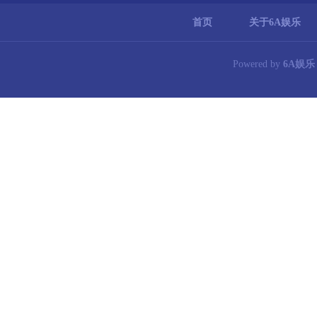
首页
关于6A娱乐
Powered by
6A娱乐